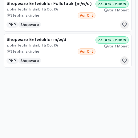
Shopware Entwickler Fullstack (m/w/d)
ca. 47k - 59k €
alpha Technik GmbH & Co. KG
vor 1 Monat
Stephanskirchen
Vor Ort
PHP
Shopware
Shopware Entwickler m/w/d
ca. 47k - 59k €
alpha Technik GmbH & Co. KG
vor 1 Monat
Stephanskirchen
Vor Ort
PHP
Shopware