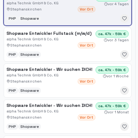
alpha Technik GmbH & Co. KG
vor 4 Tagen
Stephanskirchen
Vor Ort
PHP
Shopware
Shopware Entwickler Fullstack (m/w/d)
ca. 47k - 59k €
alpha Technik GmbH & Co. KG
vor 3 Tagen
Stephanskirchen
Vor Ort
PHP
Shopware
Shopware Entwickler - Wir suchen DICH!
ca. 47k - 59k €
alpha Technik GmbH & Co. KG
vor 1 Woche
Stephanskirchen
Vor Ort
PHP
Shopware
Shopware Entwickler - Wir suchen DICH!
ca. 47k - 59k €
alpha Technik GmbH & Co. KG
vor 1 Monat
Stephanskirchen
Vor Ort
PHP
Shopware