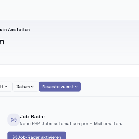
 in Amstetten
n
lt
Datum
Neueste zuerst
Job-Radar
Neue PHP-Jobs automatisch per E-Mail erhalten.
Job-Radar aktivieren