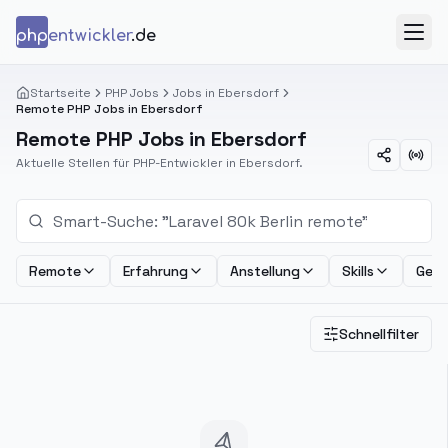
Zum Inhalt springen
php
entwickler
.de
Menü
Startseite
PHP Jobs
Jobs in Ebersdorf
Remote PHP Jobs in Ebersdorf
Remote PHP Jobs in Ebersdorf
Aktuelle Stellen für PHP-Entwickler in Ebersdorf.
Remote
Erfahrung
Anstellung
Skills
Geha
Schnellfilter