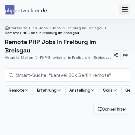
Zum Inhalt springen
php
entwickler
.de
Menü
Startseite
PHP Jobs
Jobs in Freiburg Im Breisgau
Remote PHP Jobs in Freiburg Im Breisgau
Remote PHP Jobs in Freiburg Im
Breisgau
Aktuelle Stellen für PHP-Entwickler in Freiburg Im Breisgau.
Remote
Erfahrung
Anstellung
Skills
Geha
Schnellfilter