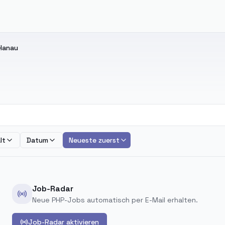
Hanau
lt
Datum
Neueste zuerst
Job-Radar
Neue PHP-Jobs automatisch per E-Mail erhalten.
Job-Radar aktivieren