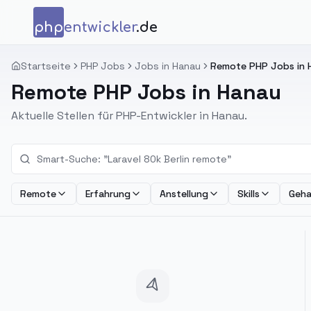
Zum Inhalt springen
php
entwickler
.de
Startseite
PHP Jobs
Jobs in Hanau
Remote PHP Jobs in 
Remote PHP Jobs in Hanau
Aktuelle Stellen für PHP-Entwickler in Hanau.
Remote
Erfahrung
Anstellung
Skills
Geha