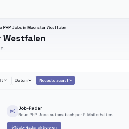
 PHP Jobs in Muenster Westfalen
 Westfalen
en.
lt
Datum
Neueste zuerst
Job-Radar
Neue PHP-Jobs automatisch per E-Mail erhalten.
Job-Radar aktivieren