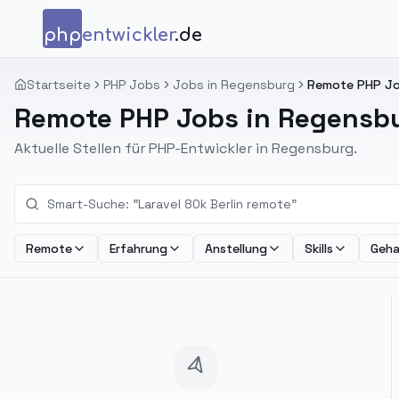
Zum Inhalt springen
php
entwickler
.de
Startseite
PHP Jobs
Jobs in Regensburg
Remote PHP Jo
Remote PHP Jobs in Regensb
Aktuelle Stellen für PHP-Entwickler in Regensburg.
Remote
Erfahrung
Anstellung
Skills
Geha