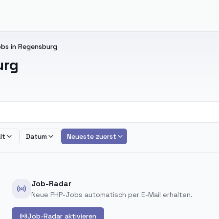
bs in Regensburg
urg
lt
Datum
Neueste zuerst
Job-Radar
Neue PHP-Jobs automatisch per E-Mail erhalten.
Job-Radar aktivieren