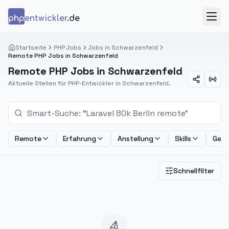
Zum Inhalt springen
php
entwickler
.de
Menü
Startseite
PHP Jobs
Jobs in Schwarzenfeld
Remote PHP Jobs in Schwarzenfeld
Remote PHP Jobs in Schwarzenfeld
Aktuelle Stellen für PHP-Entwickler in Schwarzenfeld.
Remote
Erfahrung
Anstellung
Skills
Geha
Schnellfilter