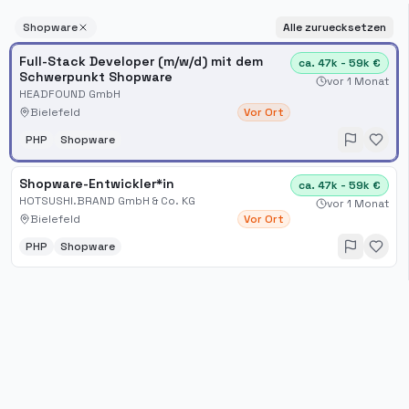
Shopware
Alle zuruecksetzen
Full-Stack Developer (m/w/d) mit dem
ca. 47k - 59k €
Schwerpunkt Shopware
vor 1 Monat
HEADFOUND GmbH
Bielefeld
Vor Ort
PHP
Shopware
Shopware-Entwickler*in
ca. 47k - 59k €
HOTSUSHI.BRAND GmbH & Co. KG
vor 1 Monat
Bielefeld
Vor Ort
PHP
Shopware