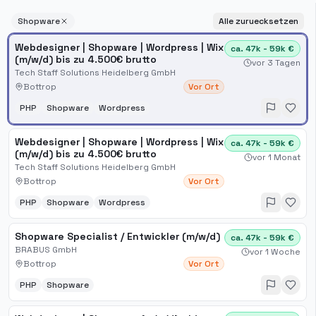
Shopware
Alle zuruecksetzen
Webdesigner | Shopware | Wordpress | Wix
ca. 47k - 59k €
(m/w/d) bis zu 4.500€ brutto
vor 3 Tagen
Tech Staff Solutions Heidelberg GmbH
Bottrop
Vor Ort
PHP
Shopware
Wordpress
Webdesigner | Shopware | Wordpress | Wix
ca. 47k - 59k €
(m/w/d) bis zu 4.500€ brutto
vor 1 Monat
Tech Staff Solutions Heidelberg GmbH
Bottrop
Vor Ort
PHP
Shopware
Wordpress
Shopware Specialist / Entwickler (m/w/d)
ca. 47k - 59k €
BRABUS GmbH
vor 1 Woche
Bottrop
Vor Ort
PHP
Shopware