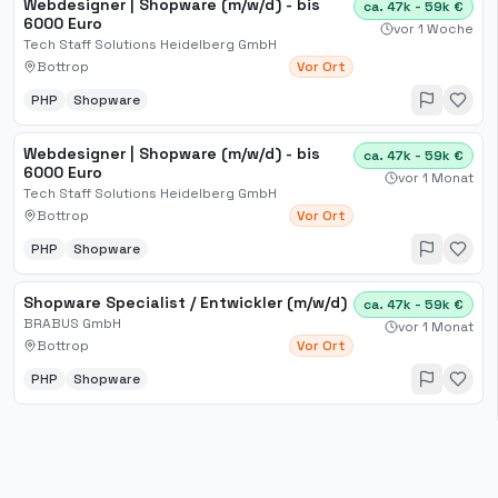
Webdesigner | Shopware (m/w/d) - bis
ca. 47k - 59k €
6000 Euro
vor 1 Woche
Tech Staff Solutions Heidelberg GmbH
Bottrop
Vor Ort
PHP
Shopware
Webdesigner | Shopware (m/w/d) - bis
ca. 47k - 59k €
6000 Euro
vor 1 Monat
Tech Staff Solutions Heidelberg GmbH
Bottrop
Vor Ort
PHP
Shopware
Shopware Specialist / Entwickler (m/w/d)
ca. 47k - 59k €
BRABUS GmbH
vor 1 Monat
Bottrop
Vor Ort
PHP
Shopware