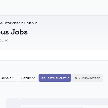
-Entwickler in Cottbus
bus Jobs
bung.
Gehalt
Datum
Neueste zuerst
Zurücksetzen