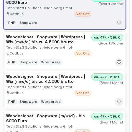
6000 Euro
vor 1 Woche
Tech Staff Solutions Heidelberg GmbH
Cottbus
Vor Ort
PHP
Shopware
Webdesigner | Shopware | Wordpress |
ca. 47k - 59k €
Wix (m/w/d) bis zu 4.500€ brutto
vor 1 Woche
Tech Staff Solutions Heidelberg GmbH
Cottbus
Vor Ort
PHP
Shopware
Wordpress
Webdesigner | Shopware | Wordpress |
ca. 47k - 59k €
Wix (m/w/d) bis zu 4.500€ brutto
vor 1 Monat
Tech Staff Solutions Heidelberg GmbH
Cottbus
Vor Ort
PHP
Shopware
Wordpress
Webdesigner | Shopware (m/w/d) - bis
ca. 47k - 59k €
6000 Euro
vor 1 Monat
Tech Staff Solutions Heidelberg GmbH