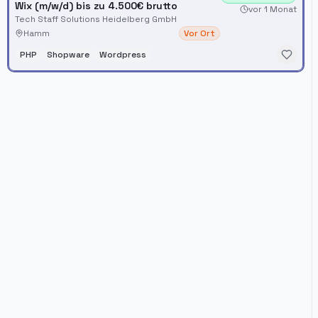
Wix (m/w/d) bis zu 4.500€ brutto
vor 1 Monat
Tech Staff Solutions Heidelberg GmbH
Hamm
Vor Ort
PHP
Shopware
Wordpress