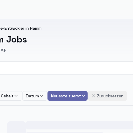
e-Entwickler in Hamm
m Jobs
ng.
Gehalt
Datum
Neueste zuerst
Zurücksetzen