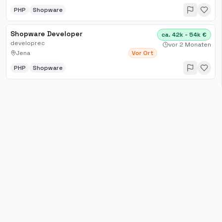
PHP
Shopware
Shopware Developer
ca. 42k - 54k €
developrec
vor 2 Monaten
Jena
Vor Ort
PHP
Shopware