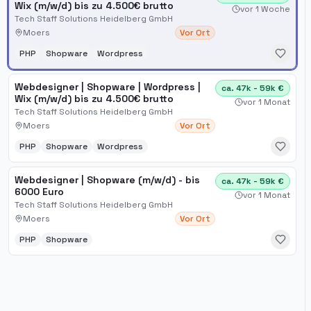
Wix (m/w/d) bis zu 4.500€ brutto
vor 1 Woche
Tech Staff Solutions Heidelberg GmbH
Moers
Vor Ort
PHP
Shopware
Wordpress
Webdesigner | Shopware | Wordpress |
ca. 47k - 59k €
Wix (m/w/d) bis zu 4.500€ brutto
vor 1 Monat
Tech Staff Solutions Heidelberg GmbH
Moers
Vor Ort
PHP
Shopware
Wordpress
Webdesigner | Shopware (m/w/d) - bis
ca. 47k - 59k €
6000 Euro
vor 1 Monat
Tech Staff Solutions Heidelberg GmbH
Moers
Vor Ort
PHP
Shopware