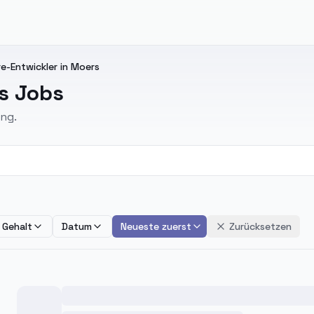
-Entwickler in Moers
s Jobs
ng.
Gehalt
Datum
Neueste zuerst
Zurücksetzen