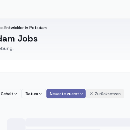
e-Entwickler in Potsdam
sdam Jobs
ebung.
Gehalt
Datum
Neueste zuerst
Zurücksetzen