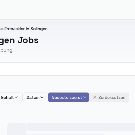
-Entwickler in Solingen
ngen Jobs
ebung.
Gehalt
Datum
Neueste zuerst
Zurücksetzen