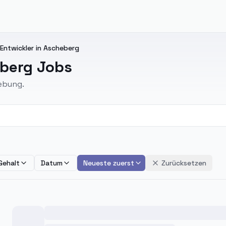
ntwickler in Ascheberg
berg Jobs
ebung.
Gehalt
Datum
Neueste zuerst
Zurücksetzen