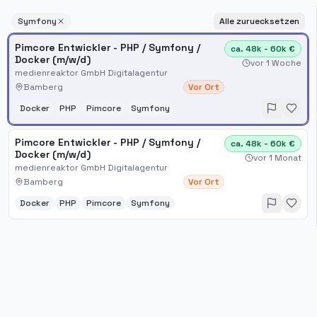
Symfony
Alle zuruecksetzen
Pimcore Entwickler - PHP / Symfony /
ca. 48k - 60k €
Docker (m/w/d)
vor 1 Woche
medienreaktor GmbH Digitalagentur
Bamberg
Vor Ort
Docker
PHP
Pimcore
Symfony
Pimcore Entwickler - PHP / Symfony /
ca. 48k - 60k €
Docker (m/w/d)
vor 1 Monat
medienreaktor GmbH Digitalagentur
Bamberg
Vor Ort
Docker
PHP
Pimcore
Symfony