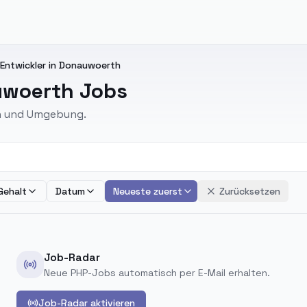
ntwickler in Donauwoerth
uwoerth Jobs
th und Umgebung.
Gehalt
Datum
Neueste zuerst
Zurücksetzen
Job-Radar
Neue PHP-Jobs automatisch per E-Mail erhalten.
Job-Radar aktivieren