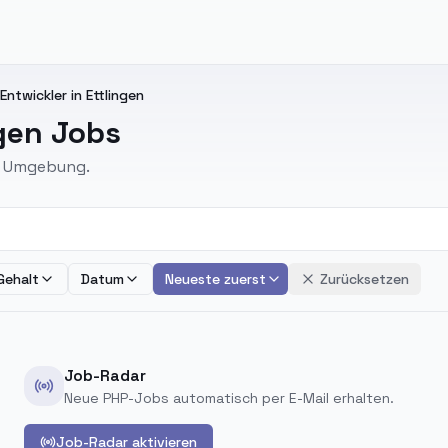
ntwickler in Ettlingen
gen Jobs
nd Umgebung.
Gehalt
Datum
Neueste zuerst
Zurücksetzen
Job-Radar
Neue PHP-Jobs automatisch per E-Mail erhalten.
Job-Radar aktivieren