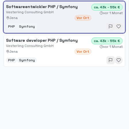
Softwareentwickler PHP / Symfony
ca. 43k - 55k €
Vesterling Consulting GmbH
vor 1 Monat
Jena
Vor Ort
PHP
Symfony
Software developer PHP / Symfony
ca. 43k - 55k €
Vesterling Consulting GmbH
vor 1 Monat
Jena
Vor Ort
PHP
Symfony