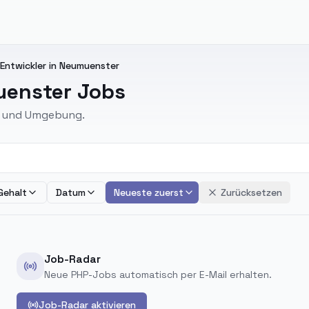
ntwickler in Neumuenster
uenster Jobs
er und Umgebung.
Gehalt
Datum
Neueste zuerst
Zurücksetzen
Job-Radar
Neue PHP-Jobs automatisch per E-Mail erhalten.
Job-Radar aktivieren