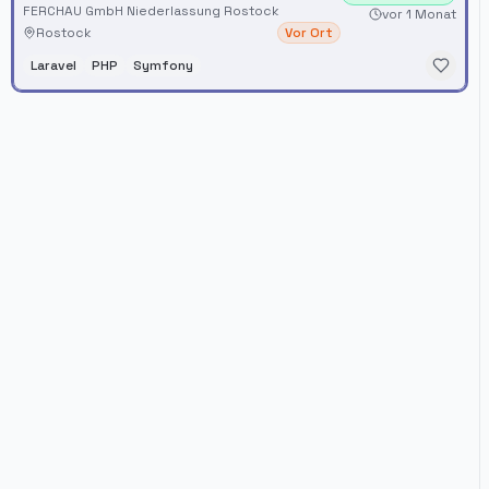
FERCHAU GmbH Niederlassung Rostock
vor 1 Monat
Rostock
Vor Ort
Laravel
PHP
Symfony