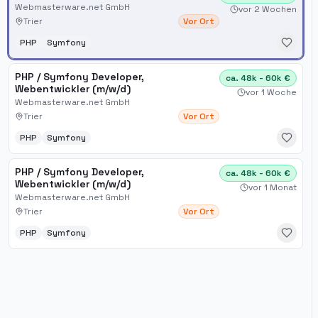
Webmasterware.net GmbH
vor 2 Wochen
Trier
Vor Ort
PHP
Symfony
PHP / Symfony Developer,
ca. 48k - 60k €
Webentwickler (m/w/d)
vor 1 Woche
Webmasterware.net GmbH
Trier
Vor Ort
PHP
Symfony
PHP / Symfony Developer,
ca. 48k - 60k €
Webentwickler (m/w/d)
vor 1 Monat
Webmasterware.net GmbH
Trier
Vor Ort
PHP
Symfony