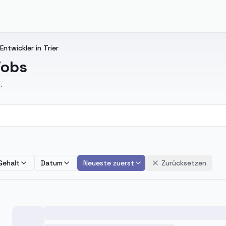
ntwickler in Trier
Jobs
.
Gehalt
Datum
Neueste zuerst
Zurücksetzen