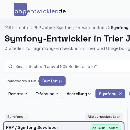
Zum Inhalt springen
php
entwickler
.de
Startseite
PHP Jobs
Symfony-Entwickler Jobs
Symfony-E
Symfony-Entwickler in Trier 
3 Stellen für Symfony-Entwickler in Trier und Umgebung
Symfony
Frameworks & CMS
3
Remote
Erfahrung
Anstellung
Symfony
Symfony
Alle zuruecksetzen
PHP / Symfony Developer
ca. 48k - 60k €