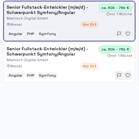
Senior Fullstack-Entwickler (m/w/d) -
ca. 60k - 76k €
Schwerpunkt Symfony/Angular
vor 1 Woche
Mamisch Digital GmbH
Wesel
Vor Ort
Angular
PHP
Symfony
Senior Fullstack-Entwickler (m/w/d) -
ca. 60k - 76k €
Schwerpunkt Symfony/Angular
vor 1 Monat
Mamisch Digital GmbH
Wesel
Vor Ort
Angular
PHP
Symfony