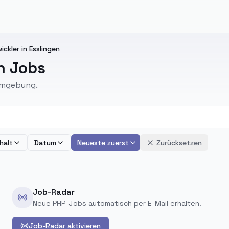
ckler in Esslingen
n Jobs
 Umgebung.
halt
Datum
Neueste zuerst
Zurücksetzen
Job-Radar
Neue PHP-Jobs automatisch per E-Mail erhalten.
Job-Radar aktivieren