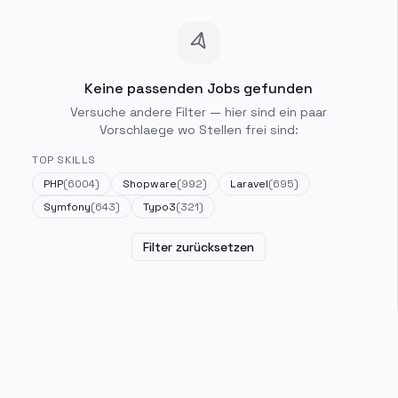
Keine passenden Jobs gefunden
Versuche andere Filter — hier sind ein paar
Vorschlaege wo Stellen frei sind:
TOP SKILLS
PHP
(
6004
)
Shopware
(
992
)
Laravel
(
695
)
Symfony
(
643
)
Typo3
(
321
)
Filter zurücksetzen