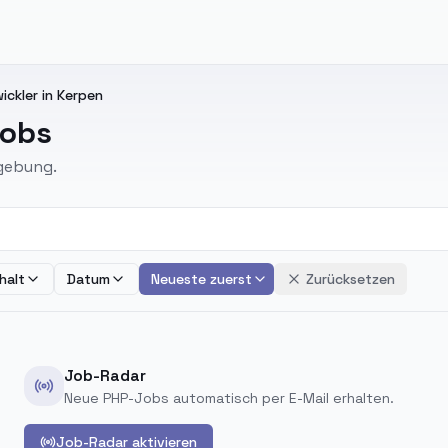
ckler in Kerpen
Jobs
mgebung.
halt
Datum
Neueste zuerst
Zurücksetzen
Job-Radar
Neue PHP-Jobs automatisch per E-Mail erhalten.
Job-Radar aktivieren