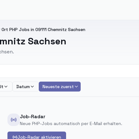
 Ort PHP Jobs in 09111 Chemnitz Sachsen
emnitz Sachsen
chsen.
lt
Datum
Neueste zuerst
Job-Radar
Neue PHP-Jobs automatisch per E-Mail erhalten.
Job-Radar aktivieren