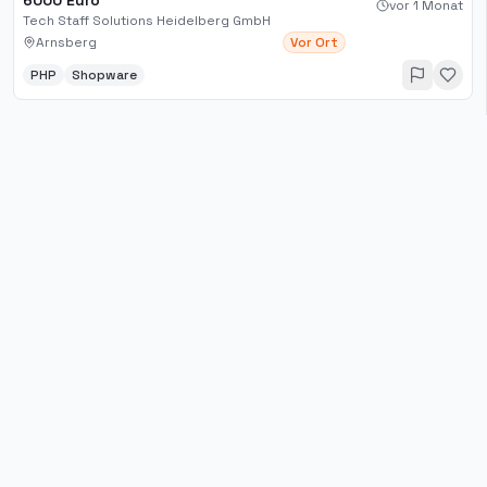
6000 Euro
vor 1 Monat
Tech Staff Solutions Heidelberg GmbH
Arnsberg
Vor Ort
PHP
Shopware