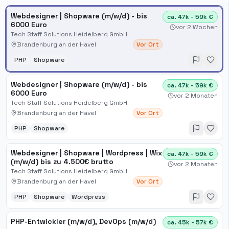
Webdesigner | Shopware (m/w/d) - bis
ca. 47k - 59k €
6000 Euro
vor 2 Wochen
Tech Staff Solutions Heidelberg GmbH
Brandenburg an der Havel
Vor Ort
PHP
Shopware
Webdesigner | Shopware (m/w/d) - bis
ca. 47k - 59k €
6000 Euro
vor 2 Monaten
Tech Staff Solutions Heidelberg GmbH
Brandenburg an der Havel
Vor Ort
PHP
Shopware
Webdesigner | Shopware | Wordpress | Wix
ca. 47k - 59k €
(m/w/d) bis zu 4.500€ brutto
vor 2 Monaten
Tech Staff Solutions Heidelberg GmbH
Brandenburg an der Havel
Vor Ort
PHP
Shopware
Wordpress
PHP-Entwickler (m/w/d), DevOps (m/w/d)
ca. 45k - 57k €