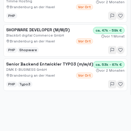
Timme Hosting
vor 2 Monaten
Brandenburg an der Havel
Vor Ort
PHP
SHOPWARE DEVELOPER (M/W/D)
ca. 47k - 59k €
Blackbit digital Commerce GmbH
vor 1 Monat
Brandenburg an der Havel
Vor Ort
PHP
Shopware
Senior Backend Entwickler TYPO3 (m/w/d)
ca. 53k - 67k €
DMK E-BUSINESS GmbH
vor 2 Monaten
Brandenburg an der Havel
Vor Ort
PHP
Typo3