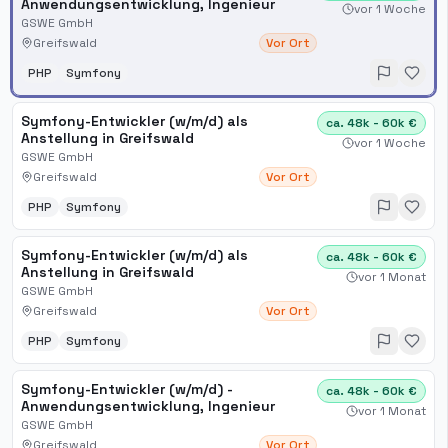
Anwendungsentwicklung, Ingenieur
vor 1 Woche
GSWE GmbH
Greifswald
Vor Ort
PHP
Symfony
Symfony-Entwickler (w/m/d) als
ca. 48k - 60k €
Anstellung in Greifswald
vor 1 Woche
GSWE GmbH
Greifswald
Vor Ort
PHP
Symfony
Symfony-Entwickler (w/m/d) als
ca. 48k - 60k €
Anstellung in Greifswald
vor 1 Monat
GSWE GmbH
Greifswald
Vor Ort
PHP
Symfony
Symfony-Entwickler (w/m/d) -
ca. 48k - 60k €
Anwendungsentwicklung, Ingenieur
vor 1 Monat
GSWE GmbH
Greifswald
Vor Ort