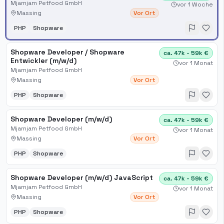
Mjamjam Petfood GmbH
vor 1 Woche
Massing
Vor Ort
PHP
Shopware
Shopware Developer / Shopware
ca. 47k - 59k €
Entwickler (m/w/d)
vor 1 Monat
Mjamjam Petfood GmbH
Massing
Vor Ort
PHP
Shopware
Shopware Developer (m/w/d)
ca. 47k - 59k €
Mjamjam Petfood GmbH
vor 1 Monat
Massing
Vor Ort
PHP
Shopware
Shopware Developer (m/w/d) JavaScript
ca. 47k - 59k €
Mjamjam Petfood GmbH
vor 1 Monat
Massing
Vor Ort
PHP
Shopware