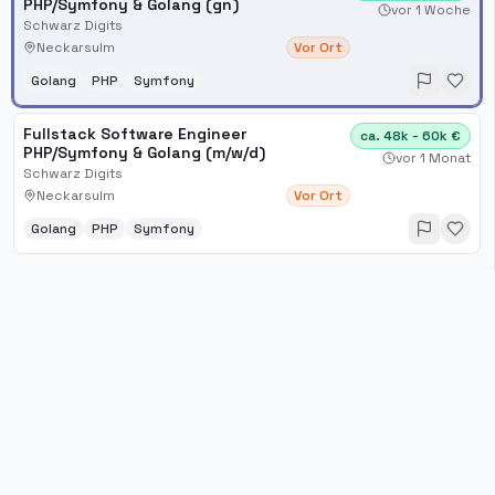
PHP/Symfony & Golang (gn)
vor 1 Woche
Schwarz Digits
Neckarsulm
Vor Ort
Golang
PHP
Symfony
Fullstack Software Engineer
ca. 48k - 60k €
PHP/Symfony & Golang (m/w/d)
vor 1 Monat
Schwarz Digits
Neckarsulm
Vor Ort
Golang
PHP
Symfony