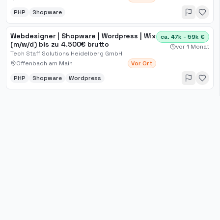
PHP
Shopware
Webdesigner | Shopware | Wordpress | Wix
ca. 47k - 59k €
(m/w/d) bis zu 4.500€ brutto
vor 1 Monat
Tech Staff Solutions Heidelberg GmbH
Offenbach am Main
Vor Ort
PHP
Shopware
Wordpress