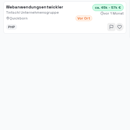
Webanwendungsentwickler
ca. 45k - 57k €
Tintschl Unternehmensgruppe
vor 1 Monat
Quickborn
Vor Ort
PHP