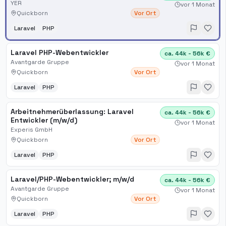
YER
vor 1 Monat
Quickborn
Vor Ort
Laravel
PHP
Laravel PHP-Webentwickler
ca. 44k - 56k €
Avantgarde Gruppe
vor 1 Monat
Quickborn
Vor Ort
Laravel
PHP
Arbeitnehmerüberlassung: Laravel
ca. 44k - 56k €
Entwickler (m/w/d)
vor 1 Monat
Experis GmbH
Quickborn
Vor Ort
Laravel
PHP
Laravel​/PHP-Webentwickler; m​/w​/d
ca. 44k - 56k €
Avantgarde Gruppe
vor 1 Monat
Quickborn
Vor Ort
Laravel
PHP