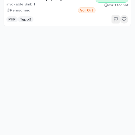
invokable GmbH
vor 1 Monat
Remscheid
Vor Ort
PHP
Typo3