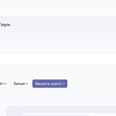
Telgte
lt
Datum
Neueste zuerst