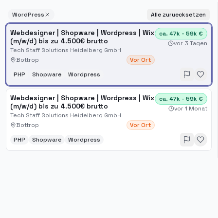
WordPress
Alle zuruecksetzen
Webdesigner | Shopware | Wordpress | Wix
ca. 47k - 59k €
(m/w/d) bis zu 4.500€ brutto
vor 3 Tagen
Tech Staff Solutions Heidelberg GmbH
Bottrop
Vor Ort
PHP
Shopware
Wordpress
Webdesigner | Shopware | Wordpress | Wix
ca. 47k - 59k €
(m/w/d) bis zu 4.500€ brutto
vor 1 Monat
Tech Staff Solutions Heidelberg GmbH
Bottrop
Vor Ort
PHP
Shopware
Wordpress