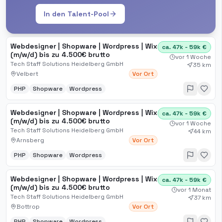
In den Talent-Pool
Webdesigner | Shopware | Wordpress | Wix
ca. 47k - 59k €
(m/w/d) bis zu 4.500€ brutto
vor 1 Woche
Tech Staff Solutions Heidelberg GmbH
35 km
Velbert
Vor Ort
PHP
Shopware
Wordpress
Webdesigner | Shopware | Wordpress | Wix
ca. 47k - 59k €
(m/w/d) bis zu 4.500€ brutto
vor 1 Woche
Tech Staff Solutions Heidelberg GmbH
44 km
Arnsberg
Vor Ort
PHP
Shopware
Wordpress
Webdesigner | Shopware | Wordpress | Wix
ca. 47k - 59k €
(m/w/d) bis zu 4.500€ brutto
vor 1 Monat
Tech Staff Solutions Heidelberg GmbH
37 km
Bottrop
Vor Ort
PHP
Shopware
Wordpress