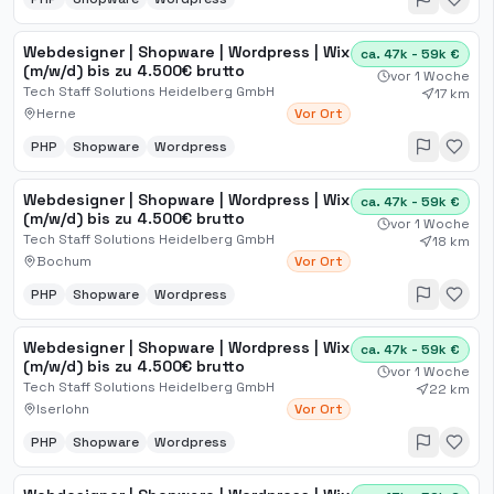
Webdesigner | Shopware | Wordpress | Wix
ca. 47k - 59k €
(m/w/d) bis zu 4.500€ brutto
vor 1 Woche
Tech Staff Solutions Heidelberg GmbH
17 km
Herne
Vor Ort
PHP
Shopware
Wordpress
Webdesigner | Shopware | Wordpress | Wix
ca. 47k - 59k €
(m/w/d) bis zu 4.500€ brutto
vor 1 Woche
Tech Staff Solutions Heidelberg GmbH
18 km
Bochum
Vor Ort
PHP
Shopware
Wordpress
Webdesigner | Shopware | Wordpress | Wix
ca. 47k - 59k €
(m/w/d) bis zu 4.500€ brutto
vor 1 Woche
Tech Staff Solutions Heidelberg GmbH
22 km
Iserlohn
Vor Ort
PHP
Shopware
Wordpress