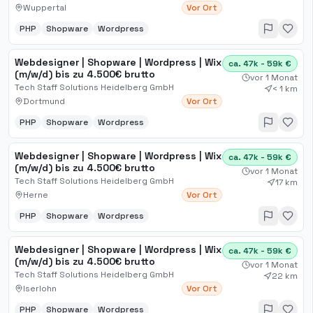
Wuppertal
Vor Ort
PHP
Shopware
Wordpress
Webdesigner | Shopware | Wordpress | Wix
ca. 47k - 59k €
(m/w/d) bis zu 4.500€ brutto
vor 1 Monat
Tech Staff Solutions Heidelberg GmbH
< 1 km
Dortmund
Vor Ort
PHP
Shopware
Wordpress
Webdesigner | Shopware | Wordpress | Wix
ca. 47k - 59k €
(m/w/d) bis zu 4.500€ brutto
vor 1 Monat
Tech Staff Solutions Heidelberg GmbH
17 km
Herne
Vor Ort
PHP
Shopware
Wordpress
Webdesigner | Shopware | Wordpress | Wix
ca. 47k - 59k €
(m/w/d) bis zu 4.500€ brutto
vor 1 Monat
Tech Staff Solutions Heidelberg GmbH
22 km
Iserlohn
Vor Ort
PHP
Shopware
Wordpress