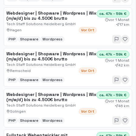
Webdesigner | Shopware | Wordpress | Wix
ca. 47k - 59k €
(m/w/d) bis zu 4.500€ brutto
vor 1 Monat
Tech Staff Solutions Heidelberg GmbH
17 km
Hagen
Vor Ort
PHP
Shopware
Wordpress
Webdesigner | Shopware | Wordpress | Wix
ca. 47k - 59k €
(m/w/d) bis zu 4.500€ brutto
vor 1 Monat
Tech Staff Solutions Heidelberg GmbH
42 km
Remscheid
Vor Ort
PHP
Shopware
Wordpress
Webdesigner | Shopware | Wordpress | Wix
ca. 47k - 59k €
(m/w/d) bis zu 4.500€ brutto
vor 1 Monat
Tech Staff Solutions Heidelberg GmbH
46 km
Solingen
Vor Ort
PHP
Shopware
Wordpress
Fullstack Webentwickler mit
ca. 47k - 59k €