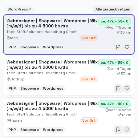
WordPress
Alle zuruecksetzen
Webdesigner | Shopware | Wordpress | Wix
ca. 47k - 59k €
(m/w/d) bis zu 4.500€ brutto
vor 1 Woche
Tech Staff Solutions Heidelberg GmbH
30 km
Marl
Vor Ort
PHP
Shopware
Wordpress
Webdesigner | Shopware | Wordpress | Wix
ca. 47k - 59k €
(m/w/d) bis zu 4.500€ brutto
vor 4 Tagen
Tech Staff Solutions Heidelberg GmbH
37 km
Bottrop
Vor Ort
PHP
Shopware
Wordpress
Webdesigner | Shopware | Wordpress | Wix
ca. 47k - 59k €
(m/w/d) bis zu 4.500€ brutto
vor 1 Woche
Tech Staff Solutions Heidelberg GmbH
17 km
Hagen
Vor Ort
PHP
Shopware
Wordpress