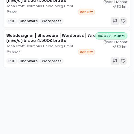
(m/w/d) bis zu 4.500€ brutto
vor 1 Monat
Tech Staff Solutions Heidelberg GmbH
30 km
Marl
Vor Ort
PHP
Shopware
Wordpress
Webdesigner | Shopware | Wordpress | Wix
ca. 47k - 59k €
(m/w/d) bis zu 4.500€ brutto
vor 1 Monat
Tech Staff Solutions Heidelberg GmbH
32 km
Essen
Vor Ort
PHP
Shopware
Wordpress