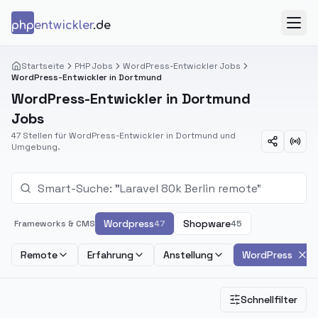
Zum Inhalt springen
php
entwickler
.de
Menü
Startseite
PHP Jobs
WordPress-Entwickler Jobs
WordPress-Entwickler in Dortmund
WordPress-Entwickler in Dortmund
Jobs
47 Stellen für WordPress-Entwickler in Dortmund und
Umgebung.
Wordpress
Shopware
Frameworks & CMS
47
45
Remote
Erfahrung
Anstellung
WordPress
Schnellfilter