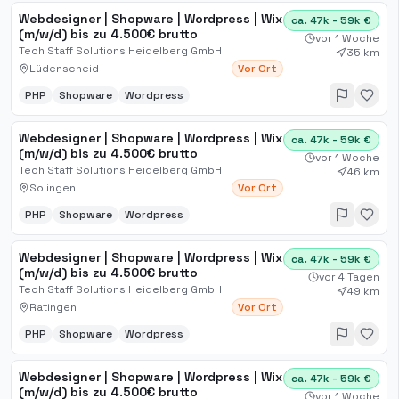
Webdesigner | Shopware | Wordpress | Wix
ca. 47k - 59k €
(m/w/d) bis zu 4.500€ brutto
vor 1 Woche
Tech Staff Solutions Heidelberg GmbH
35 km
Lüdenscheid
Vor Ort
PHP
Shopware
Wordpress
Webdesigner | Shopware | Wordpress | Wix
ca. 47k - 59k €
(m/w/d) bis zu 4.500€ brutto
vor 1 Woche
Tech Staff Solutions Heidelberg GmbH
46 km
Solingen
Vor Ort
PHP
Shopware
Wordpress
Webdesigner | Shopware | Wordpress | Wix
ca. 47k - 59k €
(m/w/d) bis zu 4.500€ brutto
vor 4 Tagen
Tech Staff Solutions Heidelberg GmbH
49 km
Ratingen
Vor Ort
PHP
Shopware
Wordpress
Webdesigner | Shopware | Wordpress | Wix
ca. 47k - 59k €
(m/w/d) bis zu 4.500€ brutto
vor 1 Woche