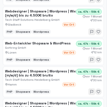
Webdesigner | Shopware | Wordpress | Wix
ca. 47k - 59k €
(m/w/d) bis zu 4.500€ brutto
vor 1 Monat
Tech Staff Solutions Heidelberg GmbH
33 km
Gladbeck
Vor Ort
PHP
Shopware
Wordpress
Web-Entwickler Shopware & WordPress
ca. 47k - 59k €
GoHiring GmbH
vor 1 Monat
12 km
Lünen
Vor Ort
PHP
Shopware
Wordpress
Webdesigner | Shopware | Wordpress | Wix
ca. 47k - 59k €
(m/w/d) bis zu 4.500€ brutto
vor 1 Monat
Tech Staff Solutions Heidelberg GmbH
30 km
Hamm
Vor Ort
PHP
Shopware
Wordpress
Webdesigner | Shopware | Wordpress | Wix
ca. 47k - 59k €