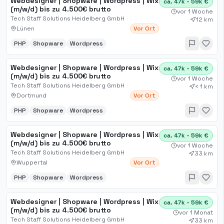
Webdesigner | Shopware | Wordpress | Wix
ca. 47k - 59k €
(m/w/d) bis zu 4.500€ brutto
vor 1 Woche
Tech Staff Solutions Heidelberg GmbH
12 km
Lünen
Vor Ort
PHP
Shopware
Wordpress
Webdesigner | Shopware | Wordpress | Wix
ca. 47k - 59k €
(m/w/d) bis zu 4.500€ brutto
vor 1 Woche
Tech Staff Solutions Heidelberg GmbH
< 1 km
Dortmund
Vor Ort
PHP
Shopware
Wordpress
Webdesigner | Shopware | Wordpress | Wix
ca. 47k - 59k €
(m/w/d) bis zu 4.500€ brutto
vor 1 Woche
Tech Staff Solutions Heidelberg GmbH
33 km
Wuppertal
Vor Ort
PHP
Shopware
Wordpress
Webdesigner | Shopware | Wordpress | Wix
ca. 47k - 59k €
(m/w/d) bis zu 4.500€ brutto
vor 1 Monat
Tech Staff Solutions Heidelberg GmbH
33 km