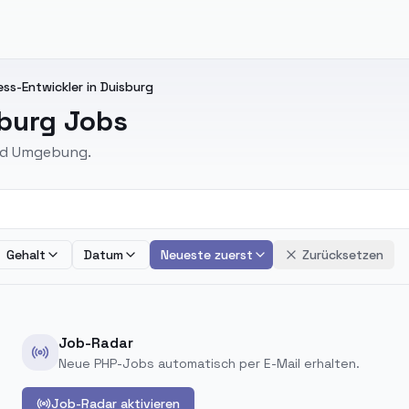
ss-Entwickler in Duisburg
sburg Jobs
und Umgebung.
Gehalt
Datum
Neueste zuerst
Zurücksetzen
Job-Radar
Neue PHP-Jobs automatisch per E-Mail erhalten.
Job-Radar aktivieren