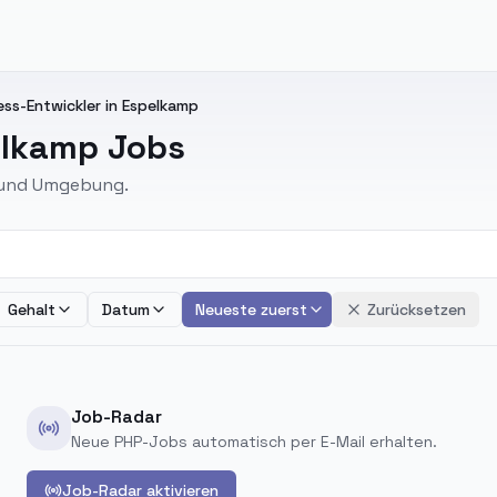
ss-Entwickler in Espelkamp
elkamp Jobs
p und Umgebung.
Gehalt
Datum
Neueste zuerst
Zurücksetzen
Job-Radar
Neue PHP-Jobs automatisch per E-Mail erhalten.
Job-Radar aktivieren