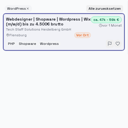
WordPress
Alle zuruecksetzen
Webdesigner | Shopware | Wordpress | Wix
ca. 47k - 59k €
(m/w/d) bis zu 4.500€ brutto
vor 1 Monat
Tech Staff Solutions Heidelberg GmbH
Flensburg
Vor Ort
PHP
Shopware
Wordpress