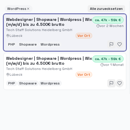
WordPress
Alle zuruecksetzen
Webdesigner | Shopware | Wordpress | Wix
ca. 47k - 59k €
(m/w/d) bis zu 4.500€ brutto
vor 2 Wochen
Tech Staff Solutions Heidelberg GmbH
Lübeck
Vor Ort
PHP
Shopware
Wordpress
Webdesigner | Shopware | Wordpress | Wix
ca. 47k - 59k €
(m/w/d) bis zu 4.500€ brutto
vor 1 Monat
Tech Staff Solutions Heidelberg GmbH
Lübeck
Vor Ort
PHP
Shopware
Wordpress