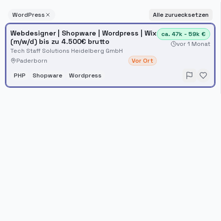
WordPress
Alle zuruecksetzen
Webdesigner | Shopware | Wordpress | Wix
ca. 47k - 59k €
(m/w/d) bis zu 4.500€ brutto
vor 1 Monat
Tech Staff Solutions Heidelberg GmbH
Paderborn
Vor Ort
PHP
Shopware
Wordpress