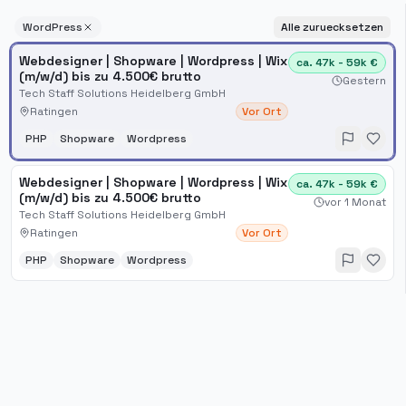
WordPress
Alle zuruecksetzen
Webdesigner | Shopware | Wordpress | Wix
ca. 47k - 59k €
(m/w/d) bis zu 4.500€ brutto
Gestern
Tech Staff Solutions Heidelberg GmbH
Ratingen
Vor Ort
PHP
Shopware
Wordpress
Webdesigner | Shopware | Wordpress | Wix
ca. 47k - 59k €
(m/w/d) bis zu 4.500€ brutto
vor 1 Monat
Tech Staff Solutions Heidelberg GmbH
Ratingen
Vor Ort
PHP
Shopware
Wordpress