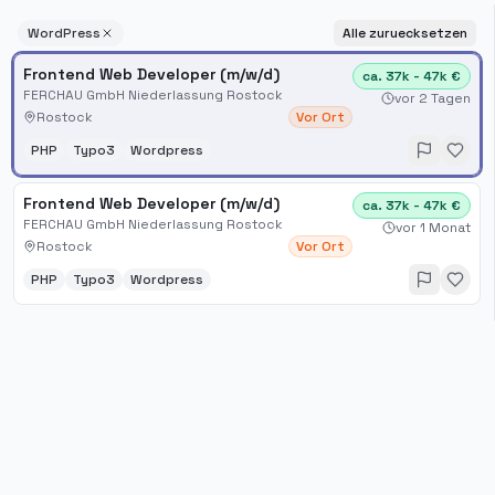
WordPress
Alle zuruecksetzen
Frontend Web Developer (m/w/d)
ca. 37k - 47k €
FERCHAU GmbH Niederlassung Rostock
vor 2 Tagen
Rostock
Vor Ort
PHP
Typo3
Wordpress
Frontend Web Developer (m/w/d)
ca. 37k - 47k €
FERCHAU GmbH Niederlassung Rostock
vor 1 Monat
Rostock
Vor Ort
PHP
Typo3
Wordpress