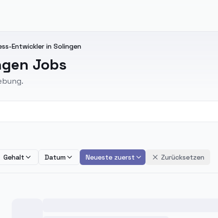
ss-Entwickler in Solingen
ngen Jobs
ebung.
Gehalt
Datum
Neueste zuerst
Zurücksetzen