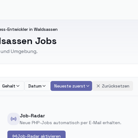
ss-Entwickler in Waldsassen
dsassen Jobs
en und Umgebung.
Gehalt
Datum
Neueste zuerst
Zurücksetzen
Job-Radar
Neue PHP-Jobs automatisch per E-Mail erhalten.
Job-Radar aktivieren