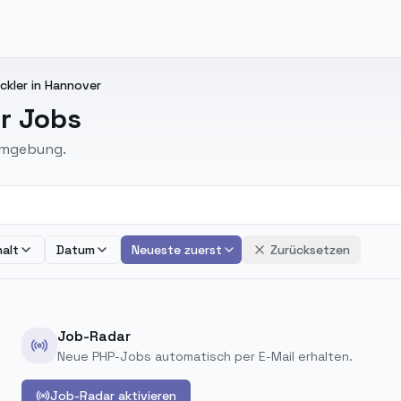
ckler in Hannover
r Jobs
 Umgebung.
alt
Datum
Neueste zuerst
Zurücksetzen
Job-Radar
Neue PHP-Jobs automatisch per E-Mail erhalten.
Job-Radar aktivieren